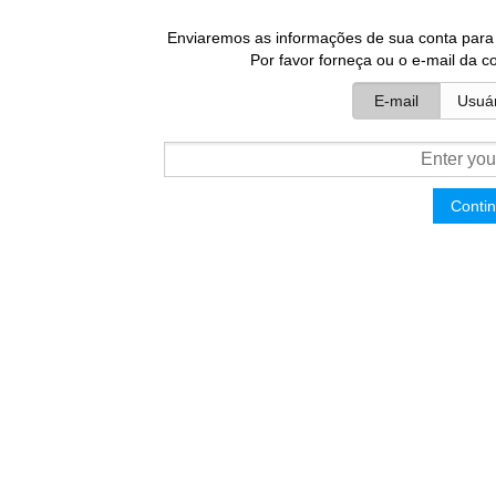
Enviaremos as informações de sua conta par
Por favor forneça ou o e-mail da c
E-mail
Usuár