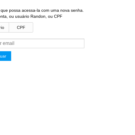
a que possa acessa-la com uma nova senha.
onta, ou usuário Randon, ou CPF
io
CPF